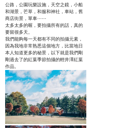
公路，公園玩樂設施，天空之鏡，小船
和湖景，芒草，和服和神社，車站，舊
商店街景，單車⋯⋯
太多太多的喔，要拍攝所有的話，真的
要留很多天。
我們能夠每一天都有不同的拍攝元素，
因為我地非常熟悉這個地方，比當地日
本人知道更多的秘景，以下就是我們剛
剛過去了的紅葉季節拍攝的輕井澤紅葉
作品。