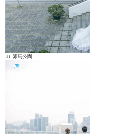
4）添馬公園