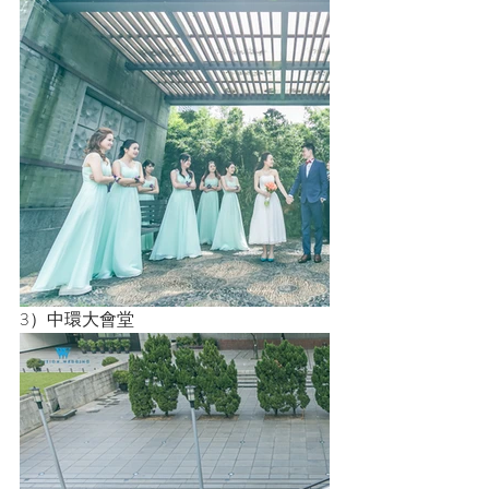
3）中環大會堂