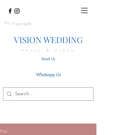
™© Copyright
VISION WEDDING
Photo & Video
Email Us
Whatsapp Us
Post