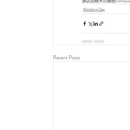
酒店證婚
半日婚禮
halfdayw
Wedding Day
Recent Posts