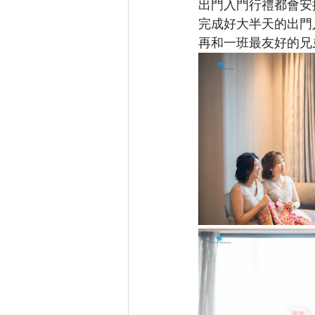
出門入門行禮都會安
完成好大半天的出門
再和一班最友好的兄