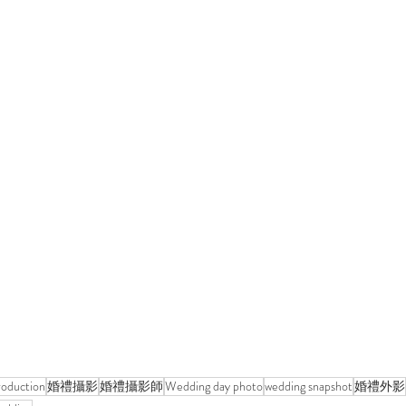
roduction
婚禮攝影
婚禮攝影師
Wedding day photo
wedding snapshot
婚禮外影